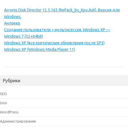
Acronis Disk Director 12.5.163 (RePack_by_KpoJIuK). Версия для
Windows.
Анлокер
Создание пользователя + мультисессия. Windows XP —
Windows 7 (32+64bit)
Windows XP (все критические обновления после SP3)
Windows XP (Windows Media Player 11)
Рубрики
SEO
Unix
WordPress
Администрирование