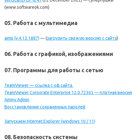
WinScan2PDF-8.41
(22 December 2022) — суперпушка!
(www.softwareok.com)
05. Работа с мультимедиа
aimp (v.4.13.1887)
— (
загрузить свежую версию с сайта
)
06. Работа с графикой, изображениями
07. Программы для работы с сетью
TeamViewer — ссылка с оф.сайта.
TeamViewer Corporate Enterprise 12.0.72365 — платная версия
Ammy Admin
Восстановление сохраненных паролей
Запускаем Internet Explorer (windows 10 / 11)
08. Безопасность системы