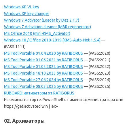
Windows XP VL key
Windows XP key changer
Windows 7 Activator (Loader by Daz 2.1.7)
Windows 7 Activation cleaner (MBR regenerator)
MS Office 2010 (mini-KMS_Activator)
Windows 10 / Office 2010-2019 (KMS-Auto-Net-1.5.4)
—
(PASS:1111)
MS Tool Portable 01.04.2020 by RATIBORUS
— (PASS:2020)
MS Tool Portable 01.06.2021 by RATIBORUS
— (PASS:2021)
MS Tool Portable 01.02.2022 by RATIBORUS
— (PASS:2022)
MS Tool Portable 18.10.2023 by RATIBORUS
— (PASS:2023)
MS Tool Portable 27.06.2024 by RATIBORUS
— (PASS:2024)
MS Tool Portable 08.03.2025 by RATIBORUS
— (PASS:2025)
RUBOARD: активаторы от RATIBORUS
Изюминка на торте. PowerShell от имени администратора «irm
https://get.activated.win | iex»
02. Архиваторы