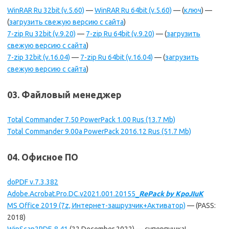
WinRAR Ru 32bit (v.5.60)
—
WinRAR Ru 64bit (v.5.60)
— (
ключ
) —
(
загрузить свежую версию с сайта
)
7-zip Ru 32bit (v.9.20)
—
7-zip Ru 64bit (v.9.20)
— (
загрузить
свежую версию с сайта
)
7-zip 32bit (v.16.04)
—
7-zip Ru 64bit (v.16.04)
— (
загрузить
свежую версию с сайта
)
03. Файловый менеджер
Total Commander 7.50 PowerPack 1.00 Rus (13.7 Mb)
Total Commander 9.00a PowerPack 2016.12 Rus (51.7 Mb)
04. Офисное ПО
doPDF v.7.3.382
Adobe.Acrobat.Pro.DC.v2021.001.20155_
RePack by KpoJIuK
MS Office 2019 (7z, Интернет-зашрузчик+Активатор)
— (PASS:
2018)