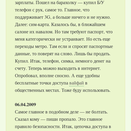
зарплаты. Пошел на барахолку — купил Б/У
телефон с рук, самое то. Главное, что
поддерживает 3G, а больше ничего и не нужно.
Далее: сим-карта. Казалось бы, в ближайшем
салоне их навалом. Но там требуют паспорт, что
меня категорически не устраивает. Но есть еще
переходы метро. Там если и спросят паспортные
данные, то поверят на слово. Лишь бы продать.
Купил. Итак, телефон, симка, немного денег на
счету. Теперь можно выходить в интернет.
Опробовал, вполне сносно. А еще удобны
бесплатные точки доступа
вайфай
в
общественных местах. Тоже буду использовать.
06.04.2009
Самое главное в подобном деле — не болтать.
Сказал кому — пиши пропало. Это главное
правило безопасности. Итак, цепочка доступа в