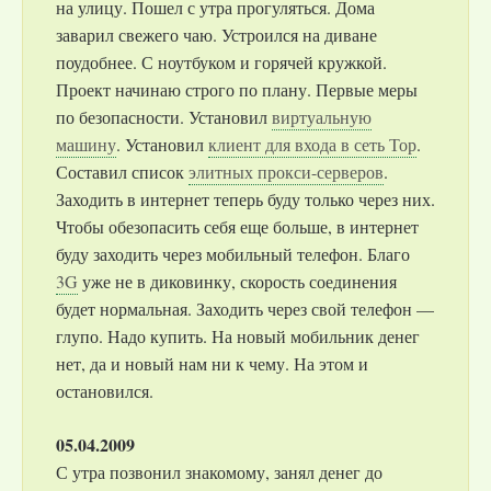
на улицу. Пошел с утра прогуляться. Дома
заварил свежего чаю. Устроился на диване
поудобнее. С ноутбуком и горячей кружкой.
Проект начинаю строго по плану. Первые меры
по безопасности. Установил
виртуальную
машину
. Установил
клиент для входа в сеть Тор
.
Составил список
элитных прокси-серверов
.
Заходить в интернет теперь буду только через них.
Чтобы обезопасить себя еще больше, в интернет
буду заходить через мобильный телефон. Благо
3G
уже не в диковинку, скорость соединения
будет нормальная. Заходить через свой телефон —
глупо. Надо купить. На новый мобильник денег
нет, да и новый нам ни к чему. На этом и
остановился.
05.04.2009
С утра позвонил знакомому, занял денег до